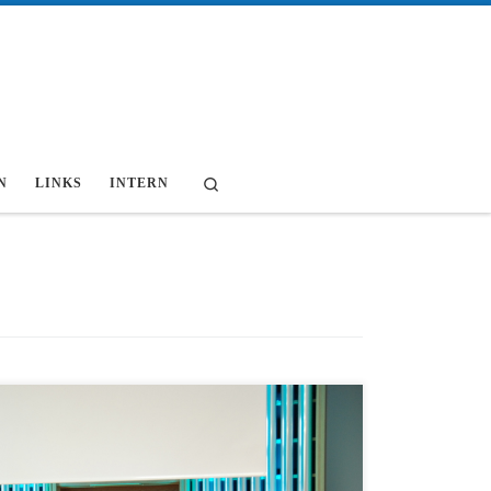
Search
N
LINKS
INTERN