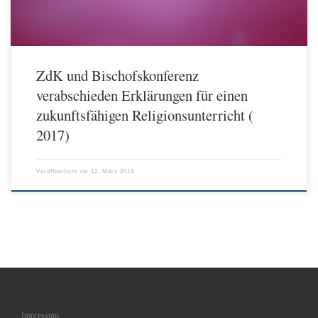
ZdK und Bischofskonferenz
verabschieden Erklärungen für einen
zukunftsfähigen Religionsunterricht (
2017)
Veröffentlicht am
12. März 2018
Impressum