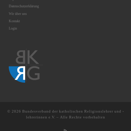
Datenschutzerklärung
Wir über uns
Kontakt
Login
© 2026
Bundesverband der katholischen Religionslehrer und -
lehrerinnen e.V.
– Alle Rechte vorbehalten