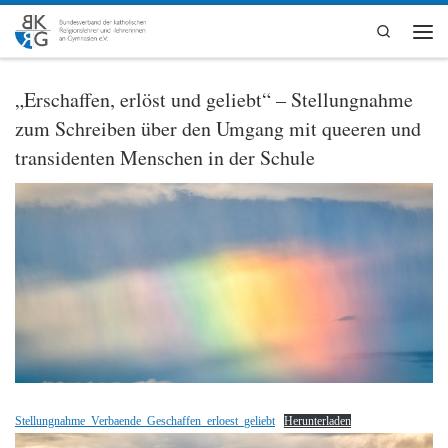
Zum Inhalt springen
Search
Men
„Erschaffen, erlöst und geliebt“ – Stellungnahme
zum Schreiben über den Umgang mit queeren und
transidenten Menschen in der Schule
Stellungnahme_Verbaende_Geschaffen_erloest_geliebt
Herunterladen