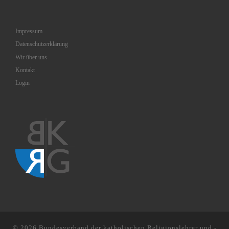
Impressum
Datenschutzerklärung
Wir über uns
Kontakt
Login
© 2026
Bundesverband der katholischen Religionslehrer und -