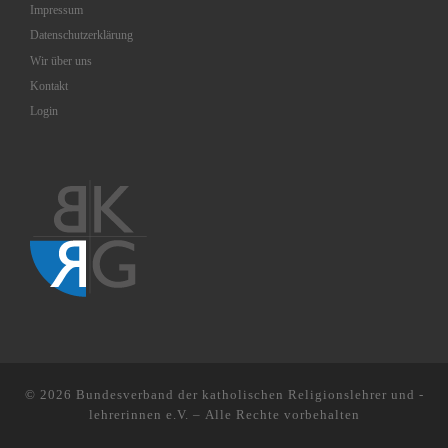
Impressum
Datenschutzerklärung
Wir über uns
Kontakt
Login
© 2026
Bundesverband der katholischen Religionslehrer und -
lehrerinnen e.V.
– Alle Rechte vorbehalten