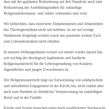
dass mit der geplanten Reduzierung auf drei Standorte auch eine
Reduzierung der Ausbildungsstätten für zukünftige
Religionslehrerinnen und -lehrer verbunden sein wird.
Wir befürchten, dass motivierte Abiturientinnen und Abiturienten
das Theologiestudium nicht auf-nehmen, da sie auf wenige
Studienorte festgelegt werden sowie das passende weitere Fach
zum Lehramtsstudium nicht erhalten.
In unseren Stellungnahmen weisen wir immer wieder darauf hin,
wie wichtig der theologisch legitimierte und fundierte
Religionsunterricht für die Lebensgestaltung von Kindern,
Jugendlichen und jungen Erwachsenen ist.
Der Religionsunterricht trägt zur Entwicklung von solidarischem
und subsidiärem Engagement in der Kirche bei, nicht zuletzt aber
auch zum Handeln in christlicher Verantwortung im zukünftigen
Beruf und in der Familie.
Kirche und Schule brauchen einen hoch qualifizierten Nachwuchs